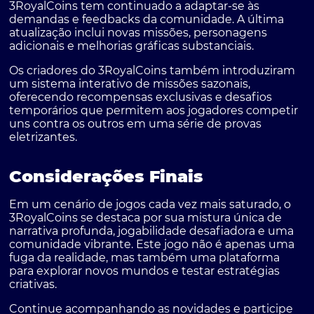
3RoyalCoins tem continuado a adaptar-se às
demandas e feedbacks da comunidade. A última
atualização inclui novas missões, personagens
adicionais e melhorias gráficas substanciais.
Os criadores do 3RoyalCoins também introduziram
um sistema interativo de missões sazonais,
oferecendo recompensas exclusivas e desafios
temporários que permitem aos jogadores competir
uns contra os outros em uma série de provas
eletrizantes.
Considerações Finais
Em um cenário de jogos cada vez mais saturado, o
3RoyalCoins se destaca por sua mistura única de
narrativa profunda, jogabilidade desafiadora e uma
comunidade vibrante. Este jogo não é apenas uma
fuga da realidade, mas também uma plataforma
para explorar novos mundos e testar estratégias
criativas.
Continue acompanhando as novidades e participe