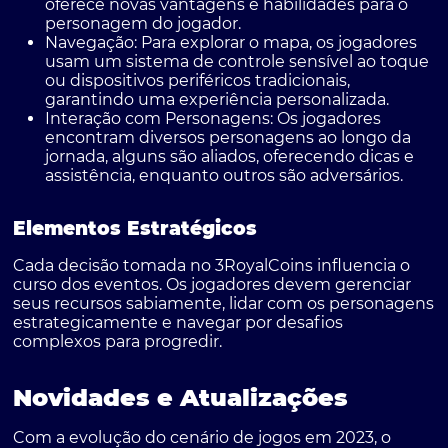
oferece novas vantagens e habilidades para o
personagem do jogador.
Navegação:
Para explorar o mapa, os jogadores
usam um sistema de controle sensível ao toque
ou dispositivos periféricos tradicionais,
garantindo uma experiência personalizada.
Interação com Personagens:
Os jogadores
encontram diversos personagens ao longo da
jornada, alguns são aliados, oferecendo dicas e
assistência, enquanto outros são adversários.
Elementos Estratégicos
Cada decisão tomada no 3RoyalCoins influencia o
curso dos eventos. Os jogadores devem gerenciar
seus recursos sabiamente, lidar com os personagens
estrategicamente e navegar por desafios
complexos para progredir.
Novidades e Atualizações
Com a evolução do cenário de jogos em 2023, o