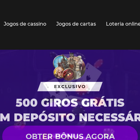
Jogos de cassino
Jogos de cartas
Loteria onlin
EXCLUSIVO
500 GIROS GRÁTIS
M DEPÓSITO NECESSÁ
OBTER BÔNUS AGORA