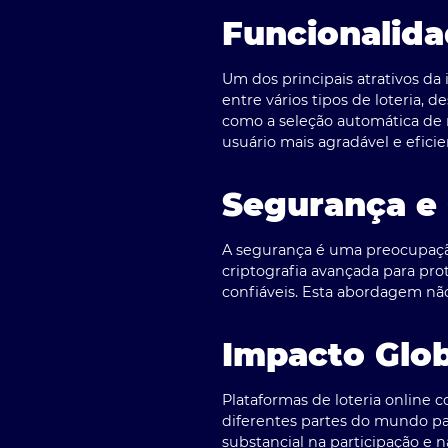
Funcionalida
Um dos principais atrativos da 
entre vários tipos de loteria, 
como a seleção automática de 
usuário mais agradável e eficie
Segurança e 
A segurança é uma preocupação
criptografia avançada para pro
confiáveis. Esta abordagem nã
Impacto Glob
Plataformas de loteria online 
diferentes partes do mundo pa
substancial na participação e