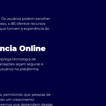
is. Os usuários podem escolher
sso, a i85 oferece recursos
 que tornam a experiência do
ncia Online
emprega tecnologia de
ransações sejam seguras e
suários na plataforma.
as, permitindo que pessoas de
ulado um crescimento
 governos que dependem dessas