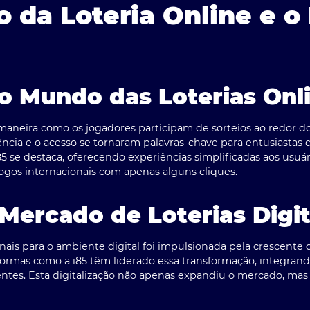
 da Loteria Online e o
o Mundo das Loterias Onl
a maneira como os jogadores participam de sorteios ao redor
ência e o acesso se tornaram palavras-chave para entusiastas da
5 se destaca, oferecendo experiências simplificadas aos usuá
jogos internacionais com apenas alguns cliques.
Mercado de Loterias Digit
cionais para o ambiente digital foi impulsionada pela cresce
aformas como a i85 têm liderado essa transformação, integran
ientes. Esta digitalização não apenas expandiu o mercado, m