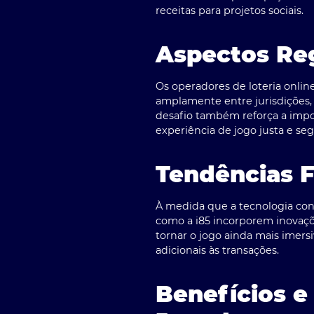
receitas para projetos sociais.
Aspectos Reg
Os operadores de loteria onlin
amplamente entre jurisdições, 
desafio também reforça a impo
experiência de jogo justa e seg
Tendências F
À medida que a tecnologia cont
como a i85 incorporem inovaçõe
tornar o jogo ainda mais imers
adicionais às transações.
Benefícios e