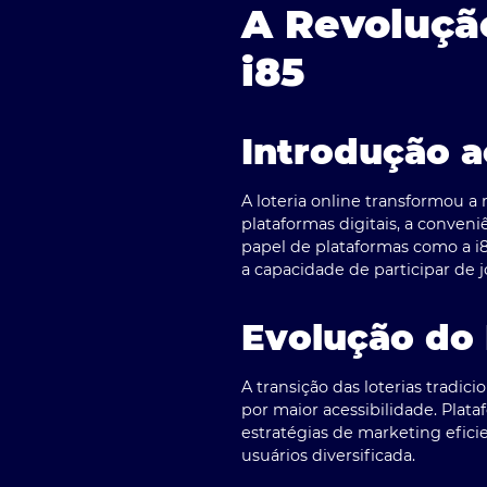
A Revolução
i85
Introdução a
A loteria online transformou 
plataformas digitais, a conveni
papel de plataformas como a i8
a capacidade de participar de 
Evolução do 
A transição das loterias tradi
por maior acessibilidade. Plat
estratégias de marketing efic
usuários diversificada.