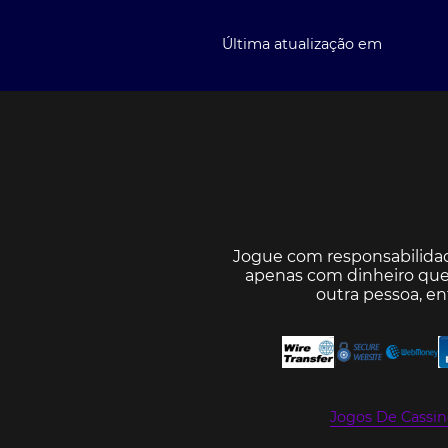
Última atualização em
Jogue com responsabilida
apenas com dinheiro que 
outra pessoa, e
Jogos De Cassi