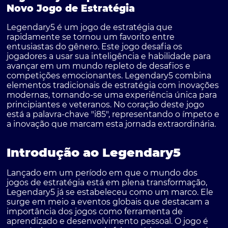
Novo Jogo de Estratégia
Legendary5 é um jogo de estratégia que
rapidamente se tornou um favorito entre
entusiastas do gênero. Este jogo desafia os
jogadores a usar sua inteligência e habilidade para
avançar em um mundo repleto de desafios e
competições emocionantes.
Legendary5
combina
elementos tradicionais de estratégia com inovações
modernas, tornando-se uma experiência única para
principiantes e veteranos. No coração deste jogo
está a palavra-chave
"i85"
, representando o ímpeto e
a inovação que marcam esta jornada extraordinária.
Introdução ao Legendary5
Lançado em um período em que o mundo dos
jogos de estratégia está em plena transformação,
Legendary5 já se estabeleceu como um marco. Ele
surge em meio a eventos globais que destacam a
importância dos jogos como ferramenta de
aprendizado e desenvolvimento pessoal. O jogo é