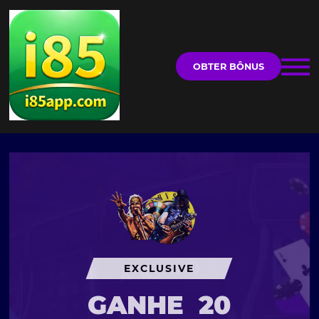
OBTER BÔNUS
EXCLUSIVE
GANHE
20