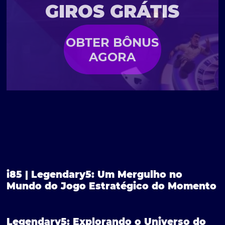
GIROS GRÁTIS
OBTER BÔNUS
AGORA
i85 | Legendary5: Um Mergulho no
Mundo do Jogo Estratégico do Momento
Legendary5: Explorando o Universo do