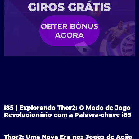
GIROS GRÁTIS
OBTER BÔNUS
AGORA
i85 | Explorando Thor2: O Modo de Jogo
Revolucionário com a Palavra-chave i85
Thor2: Uma Nova Era nos Jogos de Ação