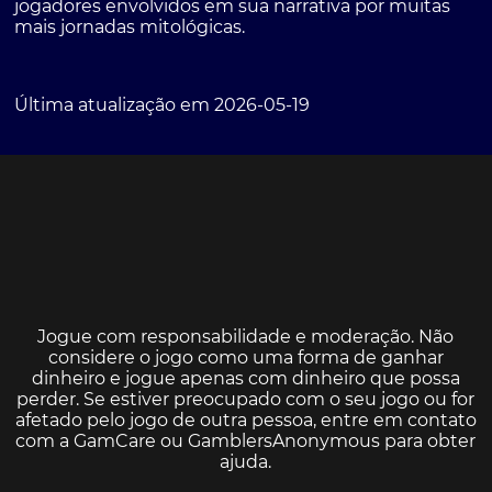
jogadores envolvidos em sua narrativa por muitas
mais jornadas mitológicas.
Última atualização em 2026-05-19
Jogue com responsabilidade e moderação. Não
considere o jogo como uma forma de ganhar
dinheiro e jogue apenas com dinheiro que possa
perder. Se estiver preocupado com o seu jogo ou for
afetado pelo jogo de outra pessoa, entre em contato
com a
GamCare
ou
GamblersAnonymous
para obter
ajuda.