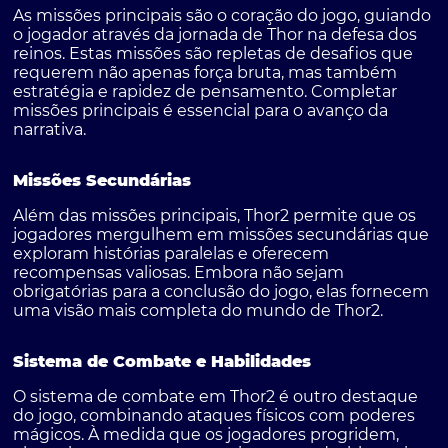
As missões principais são o coração do jogo, guiando
o jogador através da jornada de Thor na defesa dos
reinos. Estas missões são repletas de desafios que
requerem não apenas força bruta, mas também
estratégia e rapidez de pensamento. Completar
missões principais é essencial para o avanço da
narrativa.
Missões Secundárias
Além das missões principais, Thor2 permite que os
jogadores mergulhem em missões secundárias que
exploram histórias paralelas e oferecem
recompensas valiosas. Embora não sejam
obrigatórias para a conclusão do jogo, elas fornecem
uma visão mais completa do mundo de Thor2.
Sistema de Combate e Habilidades
O sistema de combate em Thor2 é outro destaque
do jogo, combinando ataques físicos com poderes
mágicos. À medida que os jogadores progridem,