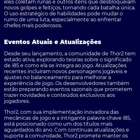
eles coletam runas e outros itens que desbloqueiam
novos golpes e feitiços, tornando cada batalha única.
O uso estratégico de habilidades pode mudar o
rumo de uma luta, especialmente ao enfrentar
chefes mais poderosos.
Eventos Atuais e Atualizações
Desde seu lançamento, a comunidade de Thor2 tem
estado ativa, explorando teorias sobre o significado
de i85 e como ela se integra ao jogo. Atualizações
recentes incluíram novos personagens jogáveis e
ajustes no balanceamento para melhorar a
experiência de jogo. Os desenvolvedores também
estão preparando eventos sazonais que prometem
trazer novidades e conteúdos exclusivos aos
jogadores.
Thor2, com sua implementação inovadora das
mecânicas de jogo e a intrigante palavra-chave i85,
está posicionado como um dos títulos mais
aguardados do ano. Com contínuas atualizações e
suporte à comunidade, Thor2 promete manter os