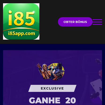
OBTER BÔNUS
EXCLUSIVE
GANHE
20