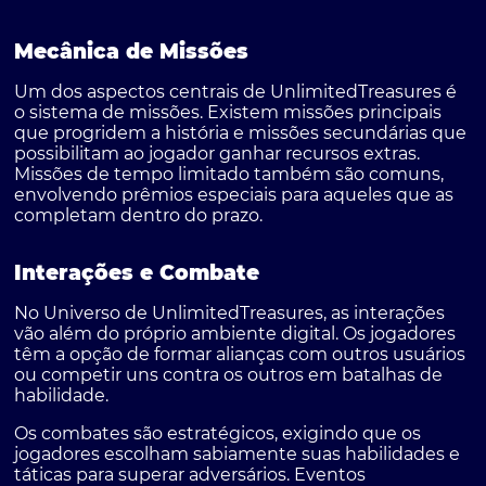
Mecânica de Missões
Um dos aspectos centrais de UnlimitedTreasures é
o sistema de missões. Existem missões principais
que progridem a história e missões secundárias que
possibilitam ao jogador ganhar recursos extras.
Missões de tempo limitado também são comuns,
envolvendo prêmios especiais para aqueles que as
completam dentro do prazo.
Interações e Combate
No Universo de UnlimitedTreasures, as interações
vão além do próprio ambiente digital. Os jogadores
têm a opção de formar alianças com outros usuários
ou competir uns contra os outros em batalhas de
habilidade.
Os combates são estratégicos, exigindo que os
jogadores escolham sabiamente suas habilidades e
táticas para superar adversários. Eventos